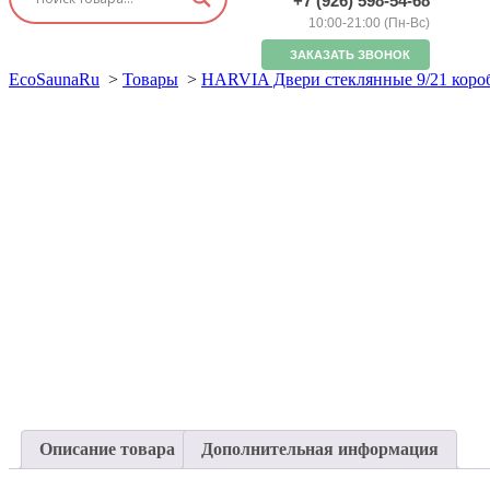
+7 (926) 598-54-68
10:00-21:00 (Пн-Вс)
ЗАКАЗАТЬ ЗВОНОК
EcoSaunaRu
>
Товары
>
HARVIA Двери стеклянные 9/21 короб
Описание товара
Дополнительная информация