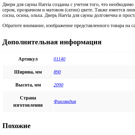
Двери для сауны Harvia созданы с учетом того, что необходимо
сером, прозрачном и матовом (сатин) цвете. Также имеется ли
сосна, осина, ольха. Дверь Harvia для сауны долговечна и прос
Обратите внимание, изображение представленного товара на са
Дополнительная информация
Артикул
01140
Ширина, мм
890
Высота, мм
2090
Страна
Финляндия
изготовления
Похожие