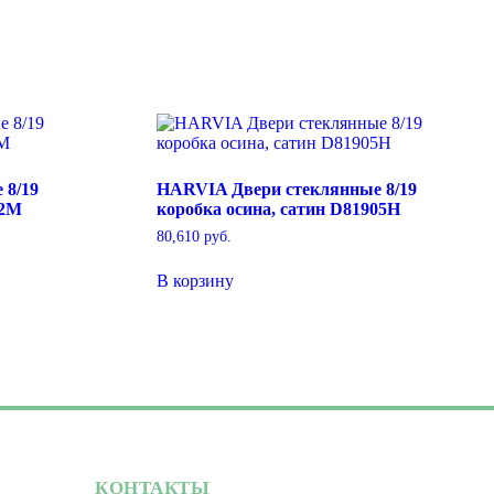
 8/19
HARVIA Двери стеклянные 8/19
02M
коробка осина, сатин D81905H
80,610
руб.
В корзину
КОНТАКТЫ