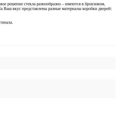
овое решение стекла разнообразно – имеются в бронзовом,
 На Ваш вкус представлены разные материалы коробки дверей:
гинала.