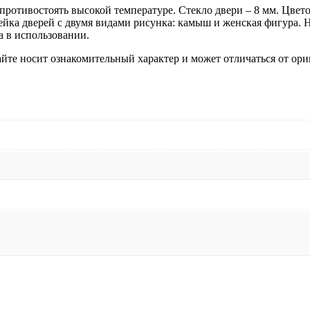
D92102H
 противостоять высокой температуре. Стекло двери – 8 мм. Цвет
нейка дверей с двумя видами рисунка: камыш и женская фигура.
та в использовании.
йте носит ознакомительный характер и может отличаться от ори