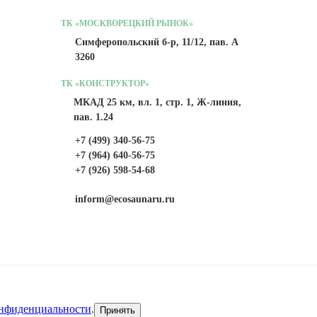
ТК «МОСКВОРЕЦКИЙ РЫНОК»
Симферопольский б-р, 11/12, пав. А
3260
ТК «КОНСТРУКТОР»
МКАД 25 км, вл. 1, стр. 1, Ж-линия,
пав. 1.24
+7 (499) 340-56-75
+7 (964) 640-56-75
+7 (926) 598-54-68
inform@ecosaunaru.ru
онфиденциальности
.
Принять