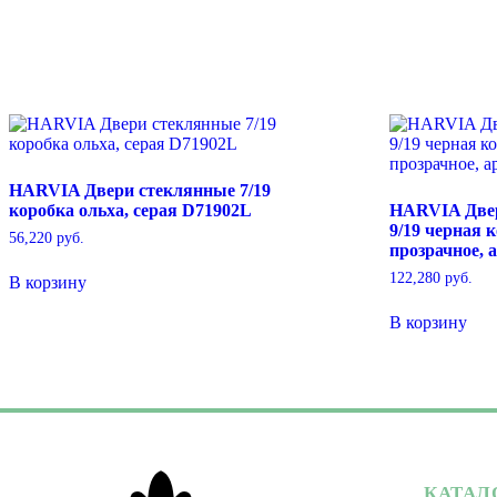
HARVIA Двери стеклянные 7/19
коробка ольха, серая D71902L
HARVIA Две
9/19 черная 
56,220
руб.
прозрачное, 
122,280
руб.
В корзину
В корзину
КАТАЛ