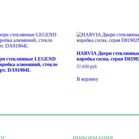
HARVIA Двери стеклянные
ри стеклянные LEGEND
коробка сосна, серая D819
коробка алюминий, стекло
57,650
руб.
арт. DA91904L
В корзину
ОГ
ИНФОРМАЦИЯ