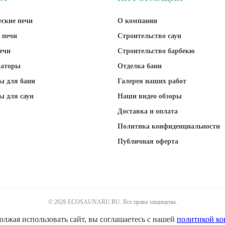
ские печи
О компании
 печи
Строительство саун
ечи
Строительство барбекю
раторы
Отделка бани
ы для бани
Галерея наших работ
ы для саун
Наши видео обзоры
Доставка и оплата
Политика конфиденциальности
Публичная оферта
© 2026 ECOSAUNARU.RU. Все права защищены.
олжая использовать сайт, вы соглашаетесь с нашей
политикой к