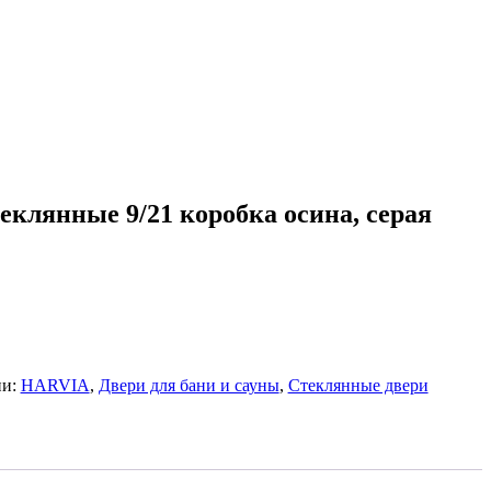
клянные 9/21 коробка осина, серая
ии:
HARVIA
,
Двери для бани и сауны
,
Стеклянные двери