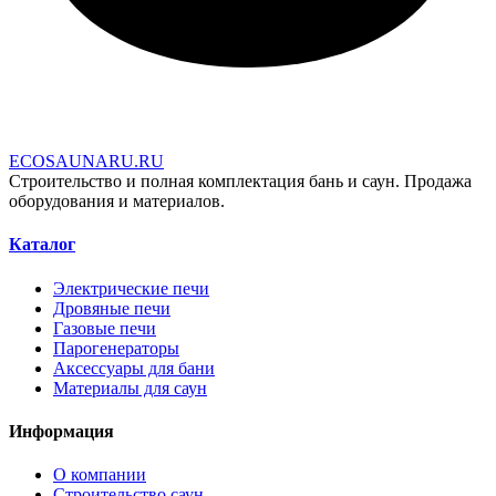
E
C
O
S
A
U
N
A
R
U
.
R
U
Строительство и полная комплектация бань и саун. Продажа
оборудования и материалов.
Каталог
Электрические печи
Дровяные печи
Газовые печи
Парогенераторы
Аксессуары для бани
Материалы для саун
Информация
О компании
Строительство саун