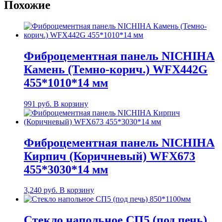
Похожие
Фиброцементная панель NICHIHA
Камень (Темно-корич.) WFX442G
455*1010*14 мм
991
руб.
В корзину
Фиброцементная панель NICHIHA
Кирпич (Коричневый) WFX673
455*3030*14 мм
3,240
руб.
В корзину
Стекло напольное СП5 (под печь)